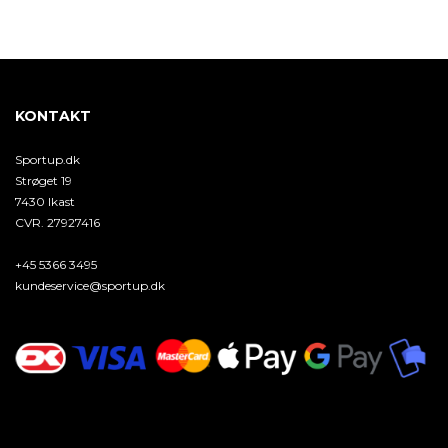
KONTAKT
Sportup.dk
Strøget 19
7430 Ikast
CVR. 27927416
+45 5366 3495
kundeservice@sportup.dk