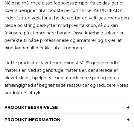
Nå dine mål med disse fodboldstrømper fra adidas, der er
specialdesignet til at booste performance. AEROREADY
leder fugten væk for at holde dig tør og veltilpas, mens den
bløde polstring beskytter mod pres fra knop, så du kan
fokusere på at dominere banen. Disse knæhøje sokker er
perfekte til både professionelle og amatører og sikrer, at
dine fødder altid er klar til at imponere.
Dette produkt er lavet med mindst 50 % genanvendte
materialer. Ved at genbruge materialer, der allerede er
blevet skabt, hjælper vi med at reducere spild og vores
afhængighed af begrænsede ressourcer og reducere vores
produkters aftryk.
PRODUKTBESKRIVELSE
PRODUKTINFORMATION