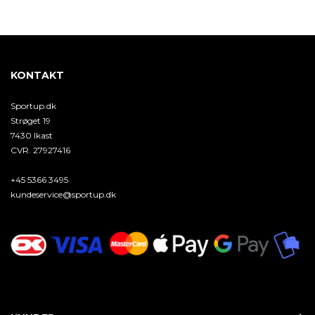
KONTAKT
Sportup.dk
Strøget 19
7430 Ikast
CVR. 27927416
+45 5366 3495
kundeservice@sportup.dk