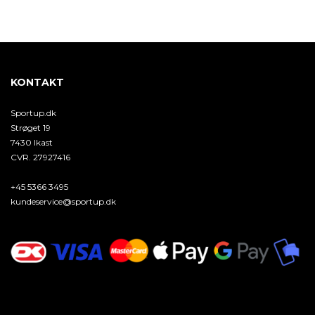
KONTAKT
Sportup.dk
Strøget 19
7430 Ikast
CVR. 27927416
+45 5366 3495
kundeservice@sportup.dk