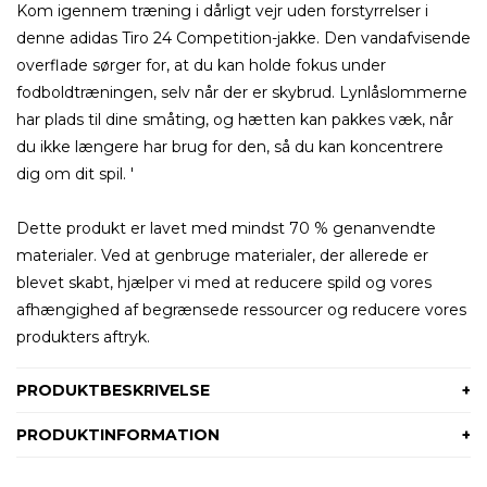
Kom igennem træning i dårligt vejr uden forstyrrelser i
denne adidas Tiro 24 Competition-jakke. Den vandafvisende
overflade sørger for, at du kan holde fokus under
fodboldtræningen, selv når der er skybrud. Lynlåslommerne
har plads til dine småting, og hætten kan pakkes væk, når
du ikke længere har brug for den, så du kan koncentrere
dig om dit spil. '
Dette produkt er lavet med mindst 70 % genanvendte
materialer. Ved at genbruge materialer, der allerede er
blevet skabt, hjælper vi med at reducere spild og vores
afhængighed af begrænsede ressourcer og reducere vores
produkters aftryk.
PRODUKTBESKRIVELSE
PRODUKTINFORMATION