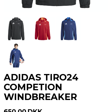
ADIDAS TIRO24
COMPETION
WINDBREAKER
650,00
DKK