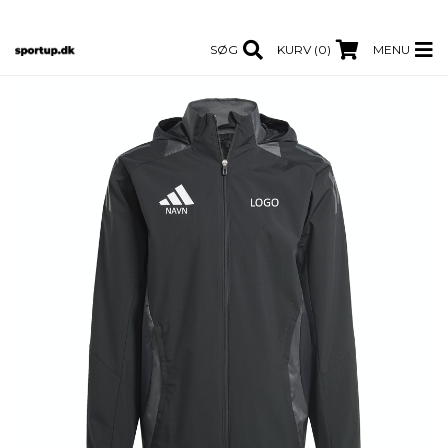
SØG
KURV (0)
MENU