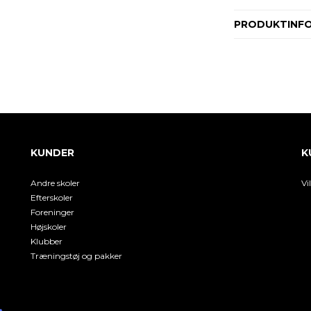
PRODUKTINF
KUNDER
K
Andre skoler
Vi
Efterskoler
Foreninger
Højskoler
Klubber
Træningstøj og pakker