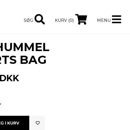
SØG
KURV (0)
MENU
 HUMMEL
TS BAG
DKK