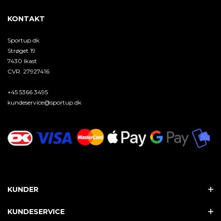
KONTAKT
Sportup.dk
Strøget 19
7430 Ikast
CVR. 27927416
+45 5366 3495
kundeservice@sportup.dk
KUNDER
KUNDESERVICE