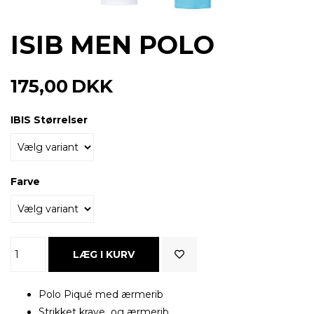
ISIB MEN POLO
175,00
DKK
IBIS Størrelser
Farve
Polo Piqué med ærmerib
Strikket krave og ærmerib