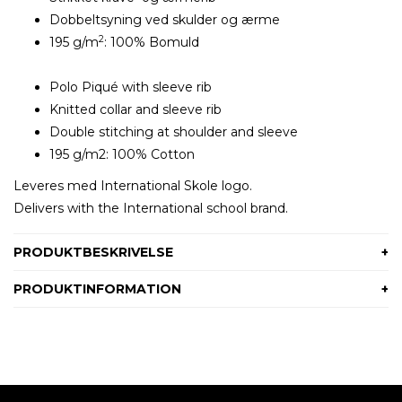
Dobbeltsyning ved skulder og ærme
2
195 g/m
: 100% Bomuld
Polo Piqué with sleeve rib
Knitted collar and sleeve rib
Double stitching at shoulder and sleeve
195 g/m2: 100% Cotton
Leveres med International Skole logo.
Delivers with the International school brand.
PRODUKTBESKRIVELSE
PRODUKTINFORMATION