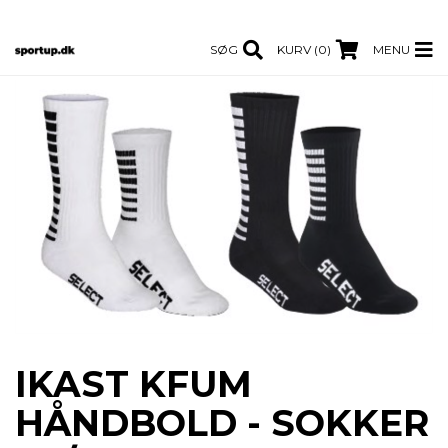
SØG
KURV (0)
MENU
IKAST KFUM
HÅNDBOLD - SOKKER