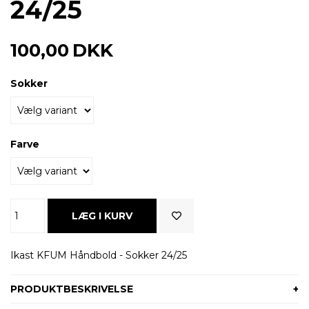
24/25
100,00
DKK
Sokker
Farve
Ikast KFUM Håndbold - Sokker 24/25
PRODUKTBESKRIVELSE