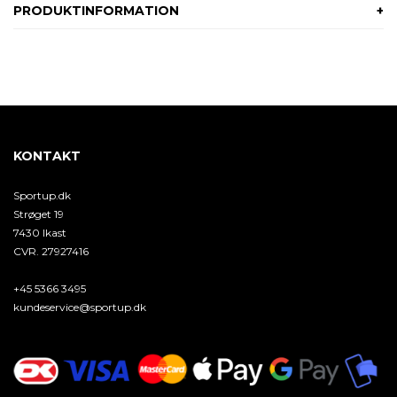
PRODUKTINFORMATION
KONTAKT
Sportup.dk
Strøget 19
7430 Ikast
CVR. 27927416
+45 5366 3495
kundeservice@sportup.dk