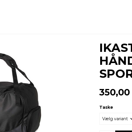
IKAS
HÅND
SPOR
350,00
Taske