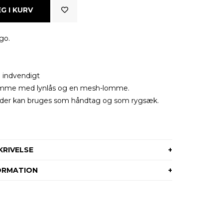
go.
 indvendigt
omme med lynlås og en mesh-lomme.
 der kan bruges som håndtag og som rygsæk.
RIVELSE
ORMATION