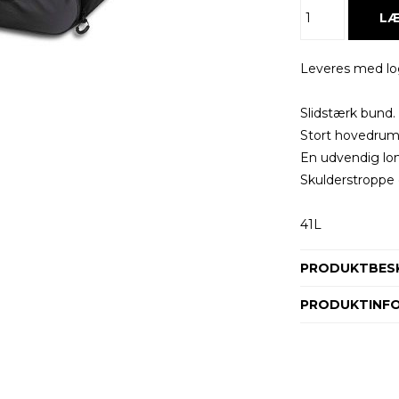
Leveres med lo
Slidstærk bund.
Stort hovedrum
En udvendig l
Skulderstroppe
41L
PRODUKTBESK
PRODUKTINF