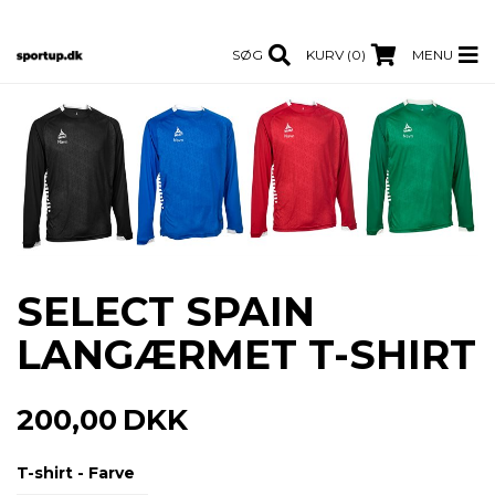
SØG
KURV (0)
MENU
SELECT SPAIN
LANGÆRMET T-SHIRT
200,00
DKK
T-shirt - Farve