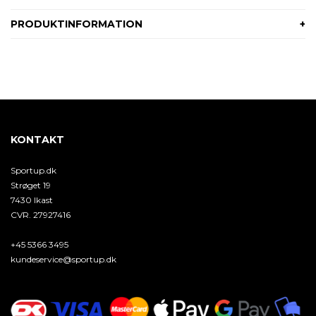
PRODUKTINFORMATION
KONTAKT
Sportup.dk
Strøget 19
7430 Ikast
CVR. 27927416
+45 5366 3495
kundeservice@sportup.dk