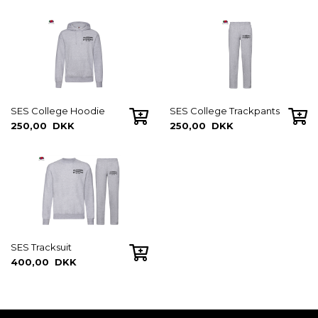
SES College Hoodie
SES College Trackpants
250,00 DKK
250,00 DKK
SES Tracksuit
400,00 DKK