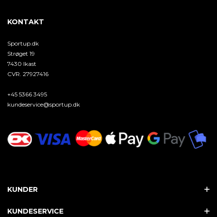
KONTAKT
Sportup.dk
Strøget 19
7430 Ikast
CVR. 27927416
+45 5366 3495
kundeservice@sportup.dk
KUNDER
KUNDESERVICE